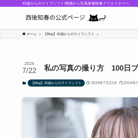
45歳からのライフシフト!教職から写真家兼映像クリエイターへ
ホーム
【Blog】45歳からのライフシフト
2024
私の写真の撮り方 100日
7/22
2024年7月22日
2024年
【Blog】45歳からのライフシフト