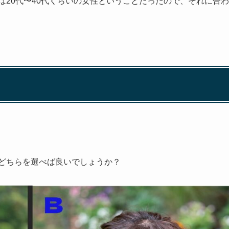
んは20代〜40代くらいの女性ということだったので、それに合わ
はどちらを選べば良いでしょうか？