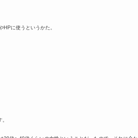
やHPに使うというかた。
す。