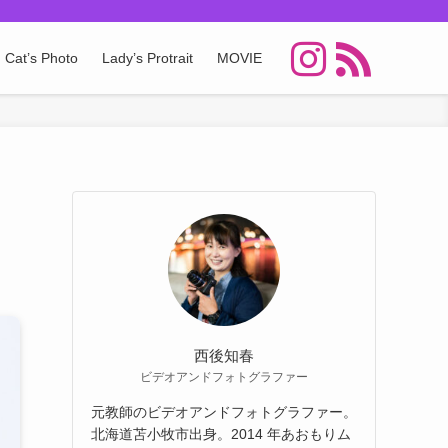
Cat’s Photo
Lady’s Protrait
MOVIE
西後知春
ビデオアンドフォトグラファー
元教師のビデオアンドフォトグラファー。
北海道苫⼩牧市出⾝。2014 年あおもりム