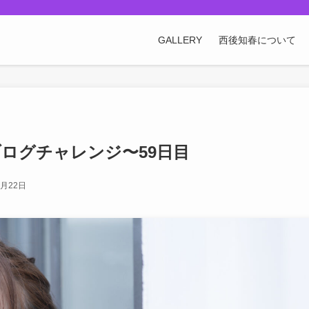
GALLERY
西後知春について
ブログチャレンジ〜59日目
7月22日