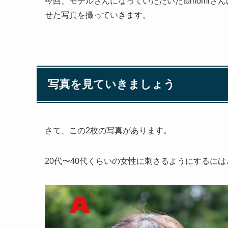
今回、モデルさんになっていただいたtomomiさ
せた写真を撮っていきます。
写真を見ていきましょう
さて、この2枚の写真があります。
20代〜40代くらいの女性に刺さるようにするに