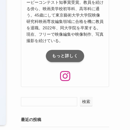
ービーコンテスト知事賞受賞。教員を続け
る傍ら、映画美学校初等科、⾼等科に通
う。45歳にして東京藝術⼤学⼤学院映像
研究科映画専攻編集領域に合格を機に教員
を退職。2022年、同⼤学院を卒業する。
現在、フリーで映像編集や映像制作、写真
撮影を続けている。
もっと詳しく
検索
最近の投稿