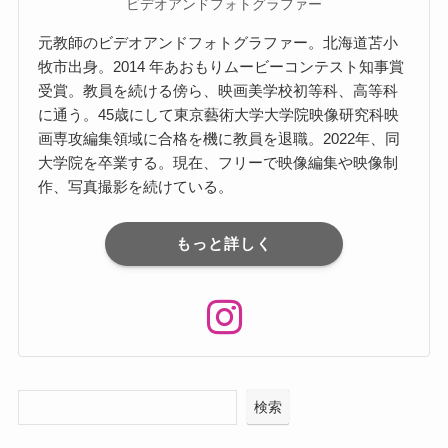
ビデオアンドフォトグラファー
元教師のビデオアンドフォトグラファー。北海道苫⼩
牧市出⾝。2014 年あおもりムービーコンテスト知事賞
受賞。教員を続ける傍ら、映画美学校初等科、⾼等科
に通う。45歳にして東京藝術⼤学⼤学院映像研究科映
画専攻編集領域に合格を機に教員を退職。2022年、同
⼤学院を卒業する。現在、フリーで映像編集や映像制
作、写真撮影を続けている。
もっと詳しく
検索