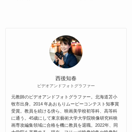
西後知春
ビデオアンドフォトグラファー
元教師のビデオアンドフォトグラファー。北海道苫⼩
牧市出⾝。2014 年あおもりムービーコンテスト知事賞
受賞。教員を続ける傍ら、映画美学校初等科、⾼等科
に通う。45歳にして東京藝術⼤学⼤学院映像研究科映
画専攻編集領域に合格を機に教員を退職。2022年、同