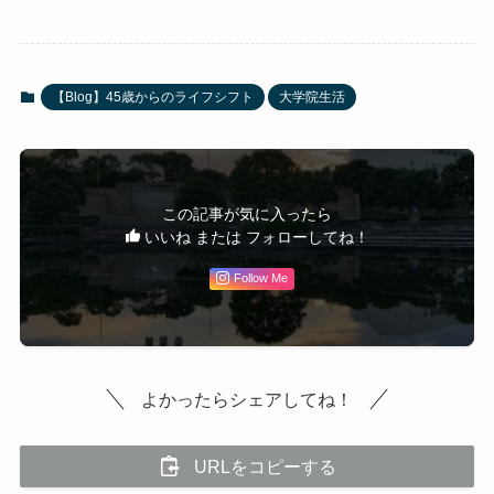
【Blog】45歳からのライフシフト
大学院生活
この記事が気に入ったら
いいね または フォローしてね！
Follow Me
よかったらシェアしてね！
URLをコピーする