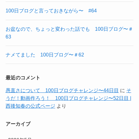
100日ブログと言っておきながら〜 #64
お盆なので、ちょっと変わった話でも 100日ブログ〜＃
63
ナメてました 100日ブログ〜＃62
最近のコメント
愚直さについて 100日ブログチャレンジ〜44日目
に
そ
うだ！動画作ろう！ 100日ブログチャレンジ〜52日目 |
西後知春の公式ページ
より
アーカイブ