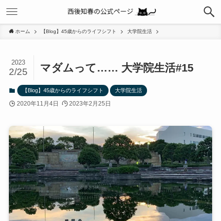
ホーム
【Blog】45歳からのライフシフト
大学院生活
2023
マダムって…… 大学院生活#15
2/25
【Blog】45歳からのライフシフト
大学院生活
2020年11月4日
2023年2月25日