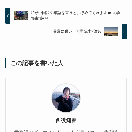
私が中国語の単語を言うと、ほめてくれます❤️ 大学
院生活#14
異常に眠い 大学院生活#16
この記事を書いた人
西後知春
元教師のビデオアンドフォトグラファー。北海道