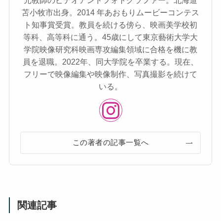
苫⼩牧市出⾝。2014 年あおもりムービーコンテス
ト知事賞受賞。教員を続ける傍ら、映画美学校初
等科、⾼等科に通う。45歳にして東京藝術⼤学⼤
学院映像研究科映画専攻編集領域に合格を機に教
員を退職。2022年、同⼤学院を卒業する。現在、
フリーで映像編集や映像制作、写真撮影を続けて
いる。
この著者の記事一覧へ
関連記事