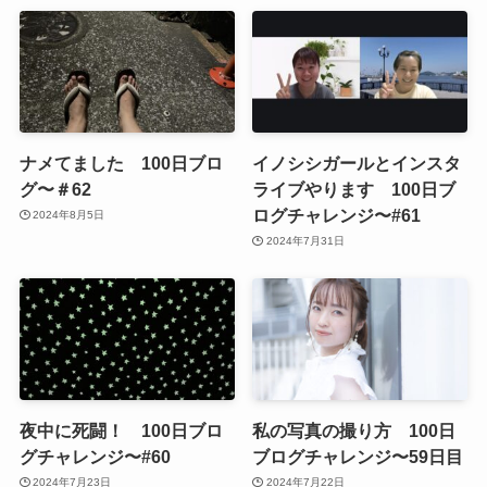
ナメてました 100日ブロ
イノシシガールとインスタ
グ〜＃62
ライブやります 100日ブ
ログチャレンジ〜#61
2024年8月5日
2024年7月31日
夜中に死闘！ 100日ブロ
私の写真の撮り方 100日
グチャレンジ〜#60
ブログチャレンジ〜59日目
2024年7月23日
2024年7月22日