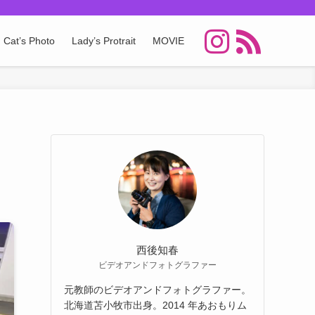
Cat’s Photo
Lady’s Protrait
MOVIE
西後知春
ビデオアンドフォトグラファー
元教師のビデオアンドフォトグラファー。
北海道苫⼩牧市出⾝。2014 年あおもりム