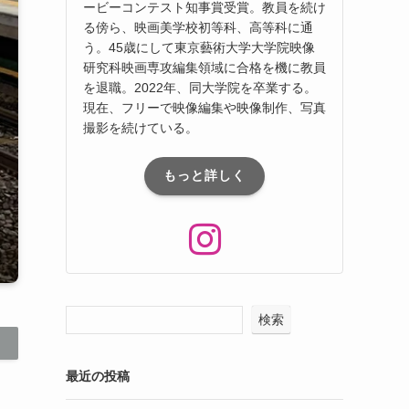
ービーコンテスト知事賞受賞。教員を続け
る傍ら、映画美学校初等科、⾼等科に通
う。45歳にして東京藝術⼤学⼤学院映像
研究科映画専攻編集領域に合格を機に教員
を退職。2022年、同⼤学院を卒業する。
現在、フリーで映像編集や映像制作、写真
撮影を続けている。
もっと詳しく
検索
最近の投稿