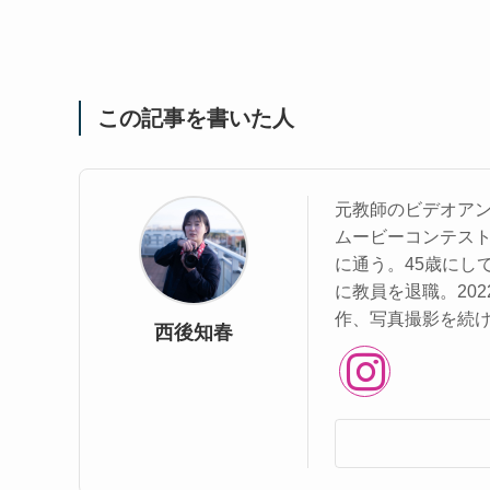
この記事を書いた人
元教師のビデオアン
ムービーコンテス
に通う。45歳にし
に教員を退職。20
作、写真撮影を続
西後知春