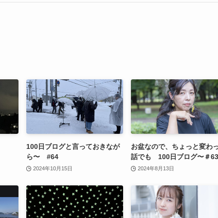
100日ブログと言っておきなが
お盆なので、ちょっと変わ
ら〜 #64
話でも 100日ブログ〜＃6
2024年10月15日
2024年8月13日