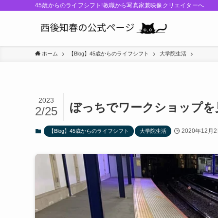
45歳からのライフシフト!教職から写真家兼映像クリエイターへ
ホーム
【Blog】45歳からのライフシフト
大学院生活
2023
ぼっちでワークショップを見
2/25
2020年12月
【Blog】45歳からのライフシフト
大学院生活