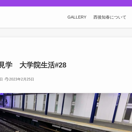
GALLERY
西後知春について
学 大学院生活#28
2日
2023年2月25日