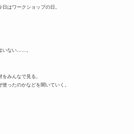
、今日はワークショップの日。
はいない……。
材をみんなで見る。
ぜ使ったのかなどを聞いていく。