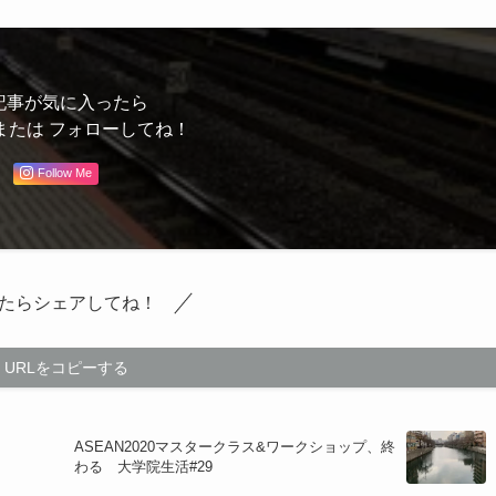
記事が気に入ったら
または フォローしてね！
Follow Me
たらシェアしてね！
URLをコピーする
ASEAN2020マスタークラス&ワークショップ、終
わる 大学院生活#29