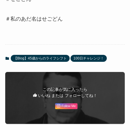
＃私のあだ名はせごどん
【Blog】45歳からのライフシフト
100日チャレンジ！
この記事が気に入ったら
いいね または フォローしてね！
Follow Me