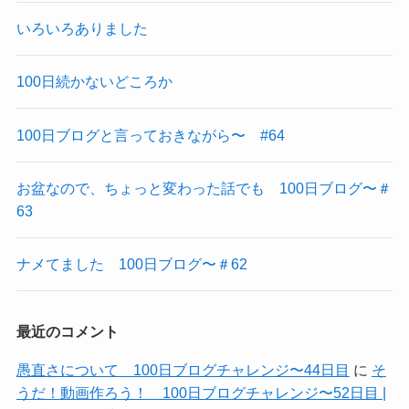
いろいろありました
100日続かないどころか
100日ブログと言っておきながら〜 #64
お盆なので、ちょっと変わった話でも 100日ブログ〜＃
63
ナメてました 100日ブログ〜＃62
最近のコメント
愚直さについて 100日ブログチャレンジ〜44日目
に
そ
うだ！動画作ろう！ 100日ブログチャレンジ〜52日目 |