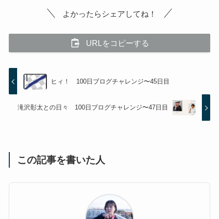
よかったらシェアしてね！
URLをコピーする
ヒィ！ 100日ブログチャレンジ〜45日目
滝沢彰太との日々 100日ブログチャレンジ〜47日目
この記事を書いた人