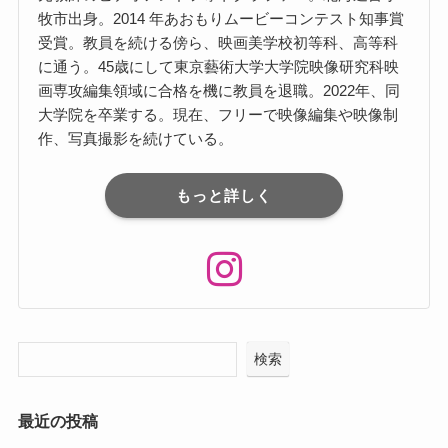
牧市出⾝。2014 年あおもりムービーコンテスト知事賞
受賞。教員を続ける傍ら、映画美学校初等科、⾼等科
に通う。45歳にして東京藝術⼤学⼤学院映像研究科映
画専攻編集領域に合格を機に教員を退職。2022年、同
⼤学院を卒業する。現在、フリーで映像編集や映像制
作、写真撮影を続けている。
もっと詳しく
検索
最近の投稿