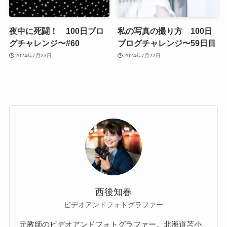
夜中に死闘！ 100日ブロ
私の写真の撮り方 100日
グチャレンジ〜#60
ブログチャレンジ〜59日目
2024年7月23日
2024年7月22日
西後知春
ビデオアンドフォトグラファー
元教師のビデオアンドフォトグラファー。北海道苫⼩