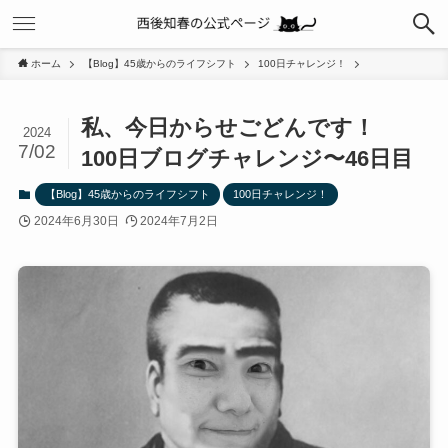
ホーム
【Blog】45歳からのライフシフト
100日チャレンジ！
私、今日からせごどんです！
2024
7/02
100日ブログチャレンジ〜46日目
【Blog】45歳からのライフシフト
100日チャレンジ！
2024年6月30日
2024年7月2日