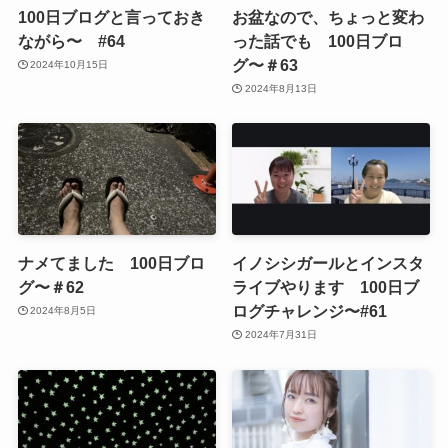
100日ブログと言っておき
お盆なので、ちょっと変わ
ながら〜 #64
った話でも 100日ブロ
グ〜＃63
2024年10月15日
2024年8月13日
ナメてました 100日ブロ
イノシシガールとインスタ
グ〜＃62
ライブやります 100日ブ
ログチャレンジ〜#61
2024年8月5日
2024年7月31日