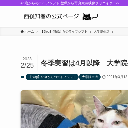
45歳からのライフシフト!教職から写真家兼映像クリエイターへ
ホーム
【Blog】45歳からのライフシフト
大学院生活
2023
冬季実習は4月以降 大学院生
2/25
2021年3月1
【Blog】45歳からのライフシフト
大学院生活