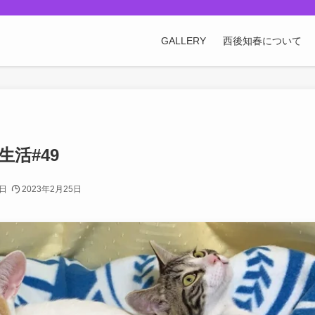
GALLERY
西後知春について
活#49
3日
2023年2月25日