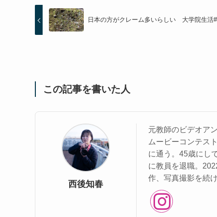
日本の方がクレーム多いらしい 大学院生活#
この記事を書いた人
元教師のビデオアン
ムービーコンテス
に通う。45歳にし
に教員を退職。20
作、写真撮影を続
西後知春