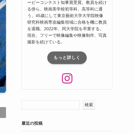
ービーコンテスト知事賞受賞。教員を続け
る傍ら、映画美学校初等科、⾼等科に通
う。45歳にして東京藝術⼤学⼤学院映像
研究科映画専攻編集領域に合格を機に教員
を退職。2022年、同⼤学院を卒業する。
現在、フリーで映像編集や映像制作、写真
撮影を続けている。
もっと詳しく
検索
最近の投稿