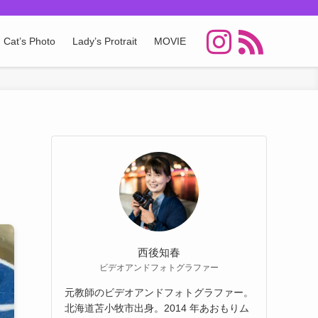
Cat’s Photo
Lady’s Protrait
MOVIE
西後知春
ビデオアンドフォトグラファー
元教師のビデオアンドフォトグラファー。
北海道苫⼩牧市出⾝。2014 年あおもりム