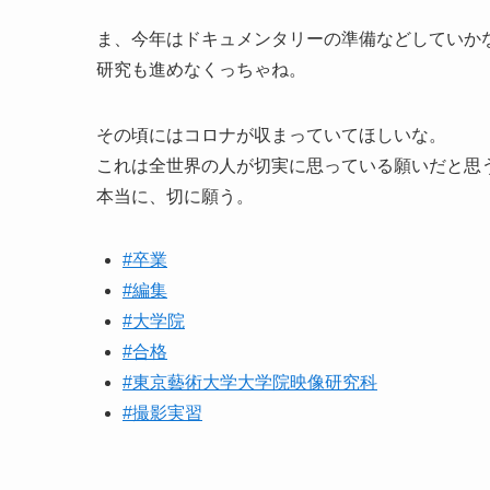
ま、今年はドキュメンタリーの準備などしていか
研究も進めなくっちゃね。
その頃にはコロナが収まっていてほしいな。
これは全世界の人が切実に思っている願いだと思
本当に、切に願う。
#卒業
#編集
#大学院
#合格
#東京藝術大学大学院映像研究科
#撮影実習