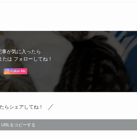
記事が気に入ったら
または フォローしてね！
Follow Me
たらシェアしてね！
URLをコピーする