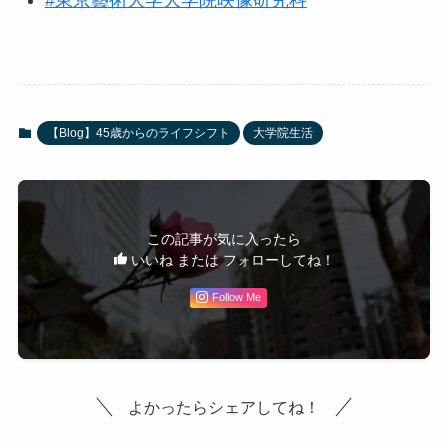
【Blog】45歳からのライフシフト
大学院生活
この記事が気に入ったら
いいね または フォローしてね！
Follow Me
よかったらシェアしてね！