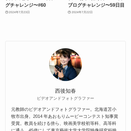
グチャレンジ〜#60
ブログチャレンジ〜59日目
2024年7月23日
2024年7月22日
西後知春
ビデオアンドフォトグラファー
元教師のビデオアンドフォトグラファー。北海道苫⼩
牧市出⾝。2014 年あおもりムービーコンテスト知事賞
受賞。教員を続ける傍ら、映画美学校初等科、⾼等科
に通う。45歳にして東京藝術⼤学⼤学院映像研究科映