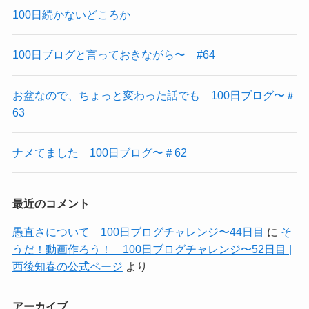
100日続かないどころか
100日ブログと言っておきながら〜 #64
お盆なので、ちょっと変わった話でも 100日ブログ〜＃
63
ナメてました 100日ブログ〜＃62
最近のコメント
愚直さについて 100日ブログチャレンジ〜44日目
に
そ
うだ！動画作ろう！ 100日ブログチャレンジ〜52日目 |
西後知春の公式ページ
より
アーカイブ