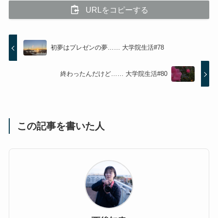
URLをコピーする
初夢はプレゼンの夢…… 大学院生活#78
終わったんだけど…… 大学院生活#80
この記事を書いた人