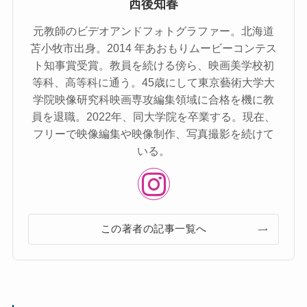
西後知春
元教師のビデオアンドフォトグラファー。北海道
苫⼩牧市出⾝。2014 年あおもりムービーコンテス
ト知事賞受賞。教員を続ける傍ら、映画美学校初
等科、⾼等科に通う。45歳にして東京藝術⼤学⼤
学院映像研究科映画専攻編集領域に合格を機に教
員を退職。2022年、同⼤学院を卒業する。現在、
フリーで映像編集や映像制作、写真撮影を続けて
いる。
この著者の記事一覧へ