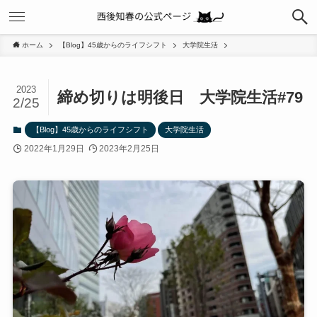
ホーム
【Blog】45歳からのライフシフト
大学院生活
2023
締め切りは明後日 大学院生活#79
2/25
【Blog】45歳からのライフシフト
大学院生活
2022年1月29日
2023年2月25日