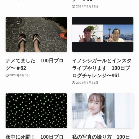
2024年8月13日
ナメてました 100日ブロ
イノシシガールとインスタ
グ〜＃62
ライブやります 100日ブ
ログチャレンジ〜#61
2024年8月5日
2024年7月31日
夜中に死闘！ 100日ブロ
私の写真の撮り方 100日