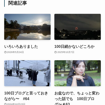
関連記事
いろいろありました
100日続かないどころか
2026年5月24日
2025年10月7日
100日ブログと言っておき
お盆なので、ちょっと変わ
ながら〜 #64
った話でも 100日ブロ
グ〜＃63
2024年10月15日