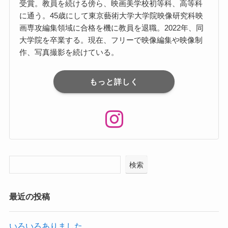
受賞。教員を続ける傍ら、映画美学校初等科、⾼等科
に通う。45歳にして東京藝術⼤学⼤学院映像研究科映
画専攻編集領域に合格を機に教員を退職。2022年、同
⼤学院を卒業する。現在、フリーで映像編集や映像制
作、写真撮影を続けている。
もっと詳しく
検索
最近の投稿
いろいろありました