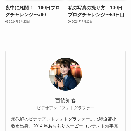
夜中に死闘！ 100日ブロ
私の写真の撮り方 100日
グチャレンジ〜#60
ブログチャレンジ〜59日目
2024年7月23日
2024年7月22日
西後知春
ビデオアンドフォトグラファー
元教師のビデオアンドフォトグラファー。北海道苫⼩
牧市出⾝。2014 年あおもりムービーコンテスト知事賞