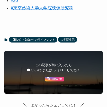
#20
#東京藝術大学大学院映像研究科
【Blog】45歳からのライフシフト
大学院生活
この記事が気に入ったら
いいね または フォローしてね！
Follow Me
よかったらシェアしてね！