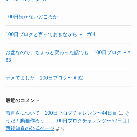
100日続かないどころか
100日ブログと言っておきながら〜 #64
お盆なので、ちょっと変わった話でも 100日ブログ〜＃
63
ナメてました 100日ブログ〜＃62
最近のコメント
愚直さについて 100日ブログチャレンジ〜44日目
に
そ
うだ！動画作ろう！ 100日ブログチャレンジ〜52日目 |
西後知春の公式ページ
より