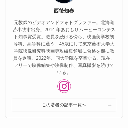
西後知春
元教師のビデオアンドフォトグラファー。北海道
苫⼩牧市出⾝。2014 年あおもりムービーコンテス
ト知事賞受賞。教員を続ける傍ら、映画美学校初
等科、⾼等科に通う。45歳にして東京藝術⼤学⼤
学院映像研究科映画専攻編集領域に合格を機に教
員を退職。2022年、同⼤学院を卒業する。現在、
フリーで映像編集や映像制作、写真撮影を続けて
いる。
この著者の記事一覧へ