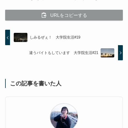
URLをコピーする
しみるぜぇ！ 大学院生活#19
違うバイトもしています 大学院生活#21
この記事を書いた人