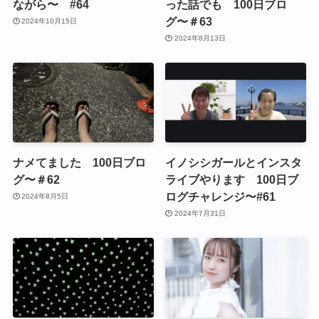
ながら〜 #64
った話でも 100日ブロ
グ〜＃63
2024年10月15日
2024年8月13日
ナメてました 100日ブロ
イノシシガールとインスタ
グ〜＃62
ライブやります 100日ブ
ログチャレンジ〜#61
2024年8月5日
2024年7月31日