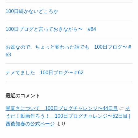
100日続かないどころか
100日ブログと言っておきながら〜 #64
お盆なので、ちょっと変わった話でも 100日ブログ〜＃
63
ナメてました 100日ブログ〜＃62
最近のコメント
愚直さについて 100日ブログチャレンジ〜44日目
に
そ
うだ！動画作ろう！ 100日ブログチャレンジ〜52日目 |
西後知春の公式ページ
より