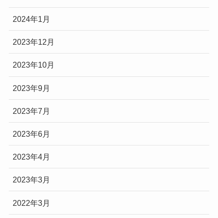
2024年1月
2023年12月
2023年10月
2023年9月
2023年7月
2023年6月
2023年4月
2023年3月
2022年3月