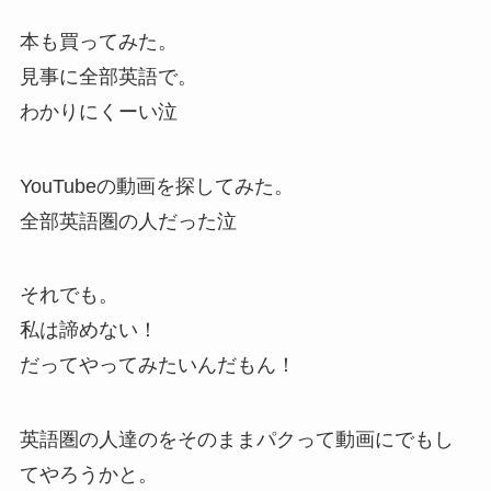
本も買ってみた。
見事に全部英語で。
わかりにくーい泣
YouTubeの動画を探してみた。
全部英語圏の人だった泣
それでも。
私は諦めない！
だってやってみたいんだもん！
英語圏の人達のをそのままパクって動画にでもし
てやろうかと。