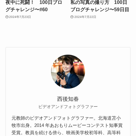
夜中に死闘！ 100日ブロ
私の写真の撮り方 100日
グチャレンジ〜#60
ブログチャレンジ〜59日目
2024年7月23日
2024年7月22日
西後知春
ビデオアンドフォトグラファー
元教師のビデオアンドフォトグラファー。北海道苫⼩
牧市出⾝。2014 年あおもりムービーコンテスト知事賞
受賞。教員を続ける傍ら、映画美学校初等科、⾼等科