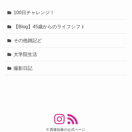
100日チャレンジ！
【Blog】45歳からのライフシフト
その他雑記ど
大学院生活
撮影日記
©
西後知春の公式ページ.