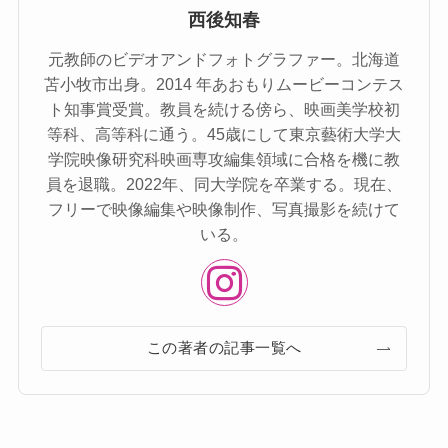
西後知春
元教師のビデオアンドフォトグラファー。北海道
苫⼩牧市出⾝。2014 年あおもりムービーコンテス
ト知事賞受賞。教員を続ける傍ら、映画美学校初
等科、⾼等科に通う。45歳にして東京藝術⼤学⼤
学院映像研究科映画専攻編集領域に合格を機に教
員を退職。2022年、同⼤学院を卒業する。現在、
フリーで映像編集や映像制作、写真撮影を続けて
いる。
この著者の記事一覧へ