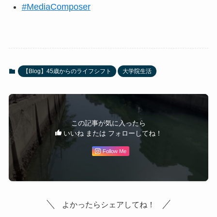
#MediaComposer
【Blog】45歳からのライフシフト
大学院生活
この記事が気に入ったら
いいね または フォローしてね！
Follow Me
よかったらシェアしてね！