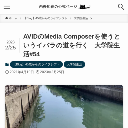
ホーム
【Blog】45歳からのライフシフト
大学院生活
AVIDのMedia Composerを使うと
2023
いうイバラの道を行く 大学院生
2/25
活#54
【Blog】45歳からのライフシフト
大学院生活
2021年4月19日
2023年2月25日