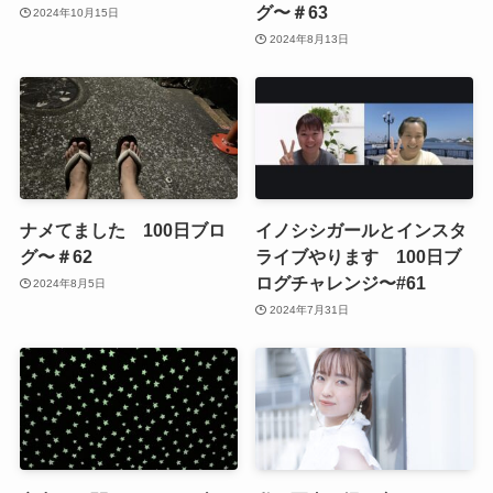
グ〜＃63
2024年10月15日
2024年8月13日
ナメてました 100日ブロ
イノシシガールとインスタ
グ〜＃62
ライブやります 100日ブ
ログチャレンジ〜#61
2024年8月5日
2024年7月31日